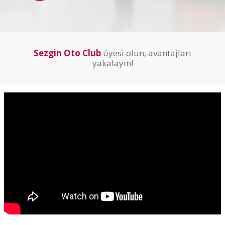
Sezgin Oto Club
üyesi olun, avantajları
yakalayın!