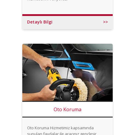
Detaylı Bilgi
>>
Oto Koruma
Oto Koruma Hizmetimiz kapsamında
sunulan faydalar ile aracınız gençleşir ,