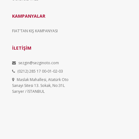
KAMPANYALAR
FIAT'TAN KIŞ KAMPANYASI
İLETİŞİM
sezgin@sezginoto.com
(0212) 285 17 00-01-02-03
Maslak Mahallesi, Atatürk Oto
Sanayi Sitesi 13. Sokak, No:31L
Sarıyer / İSTANBUL