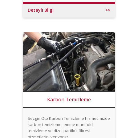
Detaylı Bilgi
>>
Karbon Temizleme
Sezgin Oto Karbon Temizleme hizmetimizde
karbon temizleme, emme manifold
temizleme ve dizel partikül filtresi
hizmetlerini veriyoruz.