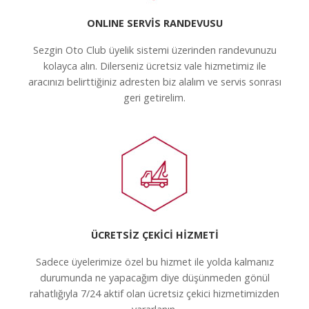
ONLINE SERVİS RANDEVUSU
Sezgin Oto Club üyelik sistemi üzerinden randevunuzu
kolayca alın. Dilerseniz ücretsiz vale hizmetimiz ile
aracınızı belirttiğiniz adresten biz alalım ve servis sonrası
geri getirelim.
ÜCRETSİZ ÇEKİCİ HİZMETİ
Sadece üyelerimize özel bu hizmet ile yolda kalmanız
durumunda ne yapacağım diye düşünmeden gönül
rahatlığıyla 7/24 aktif olan ücretsiz çekici hizmetimizden