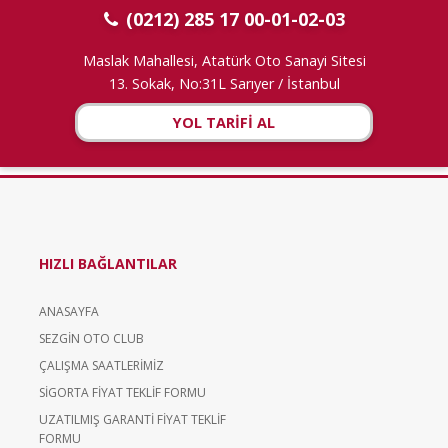
(0212) 285 17 00-01-02-03
Maslak Mahallesi, Atatürk Oto Sanayi Sitesi
13. Sokak, No:31L Sarıyer / İstanbul
YOL TARİFİ AL
HIZLI BAĞLANTILAR
ANASAYFA
SEZGİN OTO CLUB
ÇALIŞMA SAATLERİMİZ
SİGORTA FİYAT TEKLİF FORMU
UZATILMIŞ GARANTİ FİYAT TEKLİF
FORMU