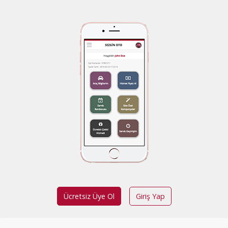
Ücretsiz Üye Ol
Giriş Yap