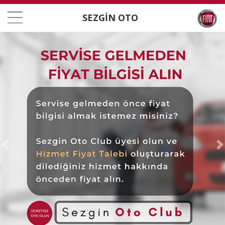
SEZGİN OTO
Önceki