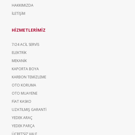
HAKKIMIZDA
İLETİŞİM
HİZMETLERİMİZ
7/24 ACİL SERVİS
ELEKTRİK
MEKANİK
KAPORTA BOYA
KARBON TEMİZLEME
OTO KORUMA
OTO MUAYENE
FİAT KASKO
UZATILMIŞ GARANTİ
YEDEK ARAÇ
YEDEK PARÇA
ÜCRETSİZ VALE