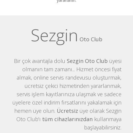
yararlanın.
Sezgin
Oto Club
Bir çok avantajla dolu
Sezgin Oto Club
üyesi
olmanın tam zamanı... Hizmet öncesi fiyat
almak, online servis randevusu oluşturmak,
ücretsiz çekici hizmetinden yararlanmak,
servis işlem kayıtlarınıza ulaşmak ve sadece
üyelere özel indirim fırsatlarını yakalamak için
hemen üye olun.
Ücretsiz
üye olarak Sezgin
Oto Club'ı
tüm cihazlarınızdan
kullanmaya
başlayabilirsiniz.