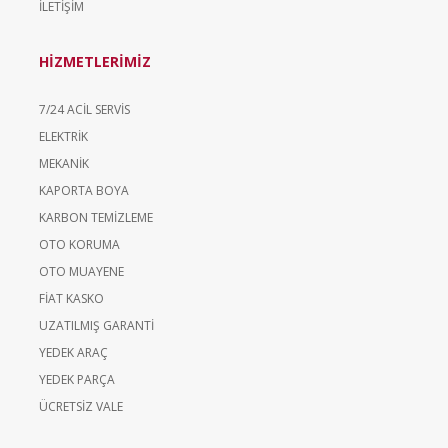
İLETİŞİM
HİZMETLERİMİZ
7/24 ACİL SERVİS
ELEKTRİK
MEKANİK
KAPORTA BOYA
KARBON TEMİZLEME
OTO KORUMA
OTO MUAYENE
FİAT KASKO
UZATILMIŞ GARANTİ
YEDEK ARAÇ
YEDEK PARÇA
ÜCRETSİZ VALE