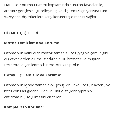
Fiat Oto Koruma Hizmeti kapsamında sunulan faydalar ile,
aracınız gençleşir , güzelleşir , iç ve dış temizliğin yanısıra tüm
yüzeylerin dış etkenlere karşı korunmuş olmasını sağlar.
HİZMET ÇEŞİTLERİ
Motor Temizleme ve Koruma:
Otomobilin kalbi olan motor zamanla , toz ,yağ ve çamur gibi
dış etkenlerden olumsuz etkilenir. Bu hizmetle ile müşteri
tertemiz ve yenilenmiş bir motora sahip olur.
Detaylı İç Temizlik ve Koruma:
Otomobilin içinde zamanla oluşmuş kir , leke , toz , bakteri , ve
kötü kokuları giderir . Deri ve vinil yüzeylerin yıpranıp
çatlamasını , soyulmasını engeller.
Komple Oto Koruma: